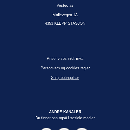
Vestec as
Møllevegen 1A
4353 KLEPP STASJON
Priser vises inkl. mva
Personvern og cookies regler
Salgsbetingelser
ANDRE KANALER
Du finner oss også i sosiale medier