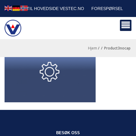
TILBAKE TIL HOVEDSIDE VESTEC.NO
FORESPØRSEL
HANDLEVOGN
SIKKERHETSDATABLADER
BEDRIFTSKUNDER
Hjem
/
/
product3nocap
BESØK OSS