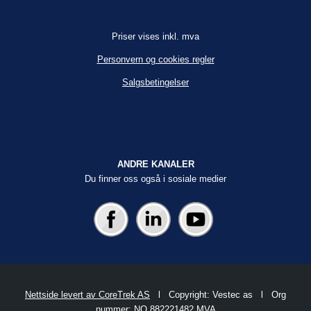
Priser vises inkl. mva
Personvern og cookies regler
Salgsbetingelser
ANDRE KANALER
Du finner oss også i sosiale medier
Nettside levert av CoreTrek AS
l Copyright: Vestec as l Org
nummer: NO 882221482 MVA