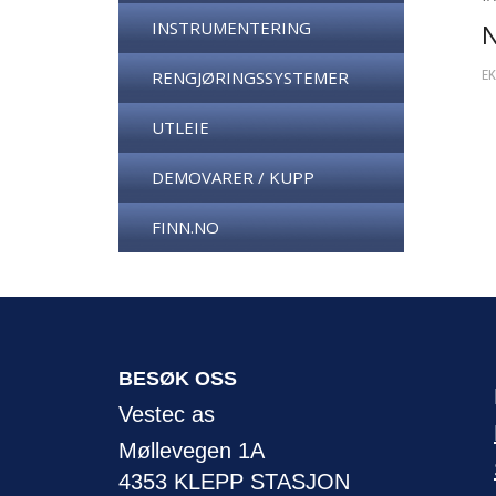
INSTRUMENTERING
EK
RENGJØRINGSSYSTEMER
UTLEIE
DEMOVARER / KUPP
FINN.NO
BESØK OSS
Vestec as
Møllevegen 1A
4353 KLEPP STASJON