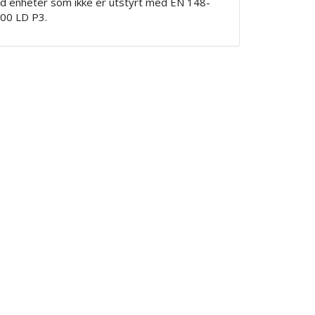
ed enheter som ikke er utstyrt med EN 148-
100 LD P3.