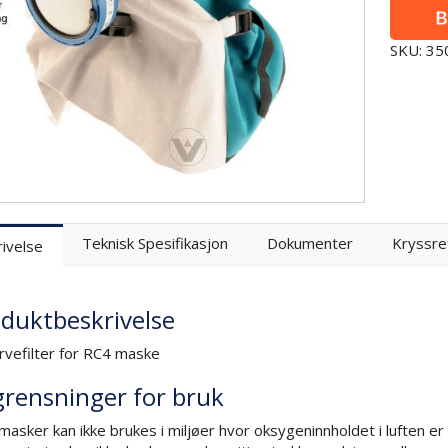
SKU: 3
Teknisk Spesifikasjon
Dokumenter
Kryssre
ivelse
duktbeskrivelse
vefilter for RC4 maske
rensninger for bruk
rmasker kan ikke brukes i miljøer hvor oksygeninnholdet i luften e