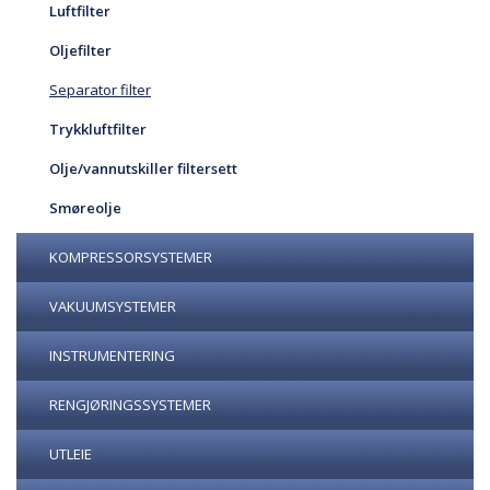
Luftfilter
Oljefilter
Separator filter
Trykkluftfilter
Olje/vannutskiller filtersett
Smøreolje
KOMPRESSORSYSTEMER
VAKUUMSYSTEMER
INSTRUMENTERING
RENGJØRINGSSYSTEMER
UTLEIE