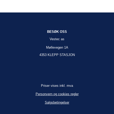
BESØK OSS
Vestec as
Møllevegen 1A
4353 KLEPP STASJON
Priser vises inkl. mva
Personvern og cookies regler
Salgsbetingelser