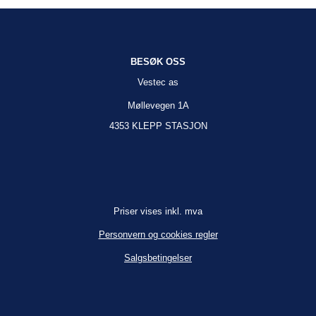
BESØK OSS
Vestec as
Møllevegen 1A
4353 KLEPP STASJON
Priser vises inkl. mva
Personvern og cookies regler
Salgsbetingelser