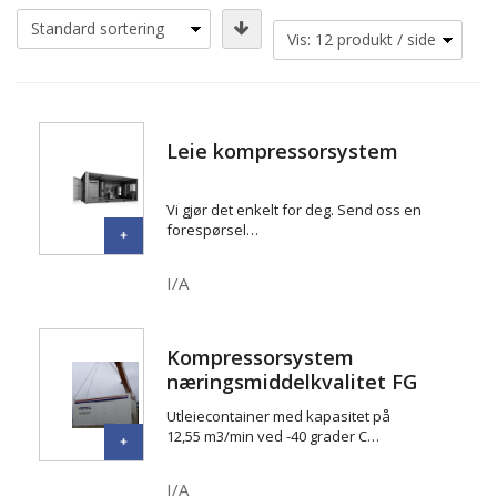
Leie kompressorsystem
Vi gjør det enkelt for deg. Send oss en
forespørsel…
I/A
Kompressorsystem
næringsmiddelkvalitet FG
750
Utleiecontainer med kapasitet på
12,55 m3/min ved -40 grader C…
I/A