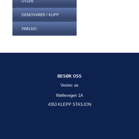
UTLEIE
DEMOVARER / KUPP
FINN.NO
BESØK OSS
Vestec as
Møllevegen 1A
4353 KLEPP STASJON