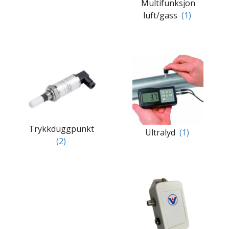
Multifunksjon
luft/gass
(1)
Trykkduggpunkt
Ultralyd
(1)
(2)