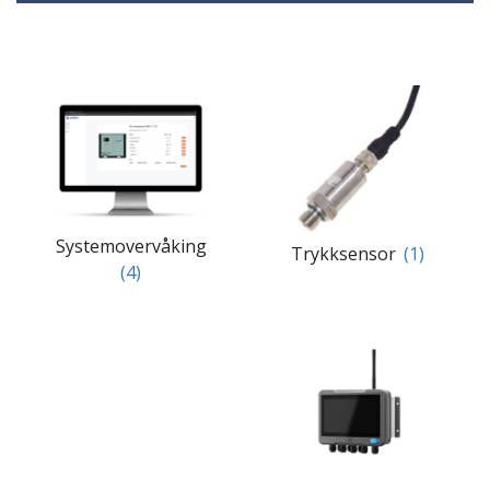
Systemovervåking
Trykksensor
(1)
(4)