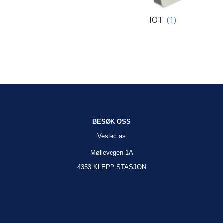
IOT
(1)
BESØK OSS
Vestec as
Møllevegen 1A
4353 KLEPP STASJON