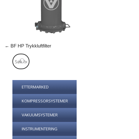
←
BF HP Trykkluftfilter
ETTERMARKED
KOMPRESSORSYSTEMER
VAKUUMSYSTEMER
INSTRUMENTERING