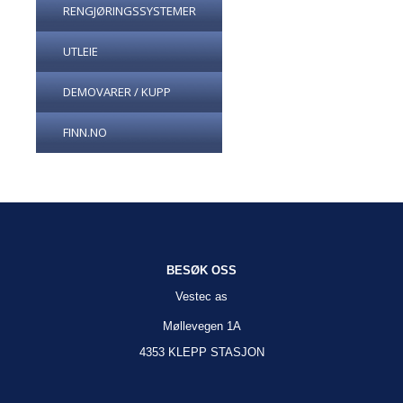
RENGJØRINGSSYSTEMER
UTLEIE
DEMOVARER / KUPP
FINN.NO
BESØK OSS
Vestec as
Møllevegen 1A
4353 KLEPP STASJON