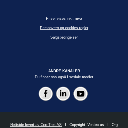
Priser vises inkl. mva
Personvern og cookies regler
Salgsbetingelser
ANDRE KANALER
Du finner oss også i sosiale medier
Nettside levert av CoreTrek AS
l Copyright: Vestec as l Org