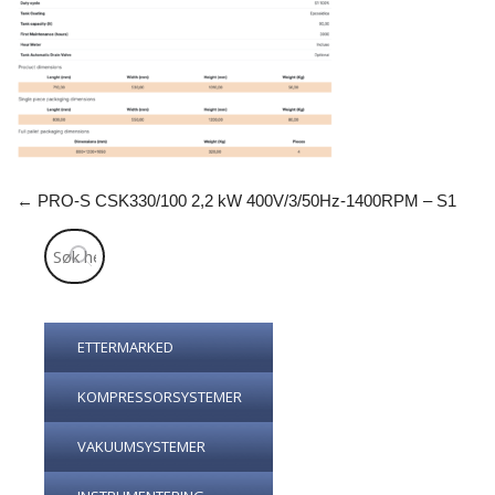
←
PRO-S CSK330/100 2,2 kW 400V/3/50Hz-1400RPM – S1
ETTERMARKED
KOMPRESSORSYSTEMER
VAKUUMSYSTEMER