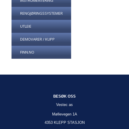
INSTRUMENTERING
RENGJØRINGSSYSTEMER
UTLEIE
DEMOVARER / KUPP
FINN.NO
BESØK OSS
Vestec as
Møllevegen 1A
4353 KLEPP STASJON