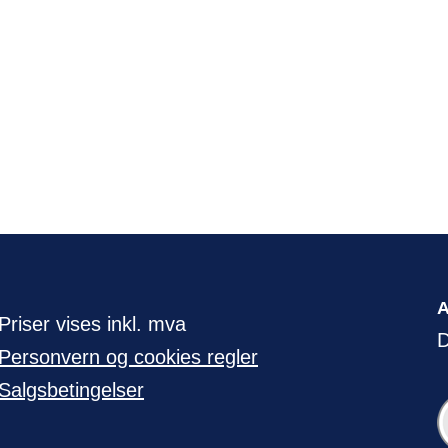
Priser vises inkl. mva
D
Personvern og cookies regler
Salgsbetingelser