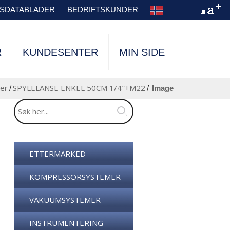
TSDATABLADER
BEDRIFTSKUNDER
R
KUNDESENTER
MIN SIDE
er
SPYLELANSE ENKEL 50CM 1/4″+M22
/
/
image
ETTERMARKED
KOMPRESSORSYSTEMER
VAKUUMSYSTEMER
INSTRUMENTERING