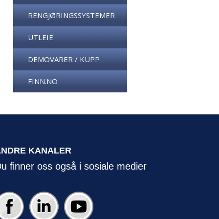
RENGJØRINGSSYSTEMER
UTLEIE
DEMOVARER / KUPP
FINN.NO
ANDRE KANALER
u finner oss også i sosiale medier