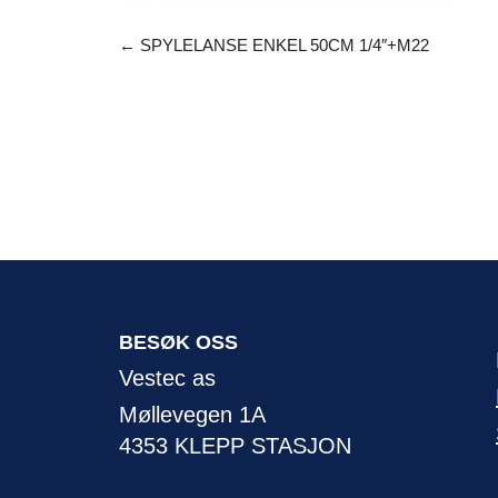
←
SPYLELANSE ENKEL 50CM 1/4″+M22
BESØK OSS
Vestec as
Møllevegen 1A
4353 KLEPP STASJON