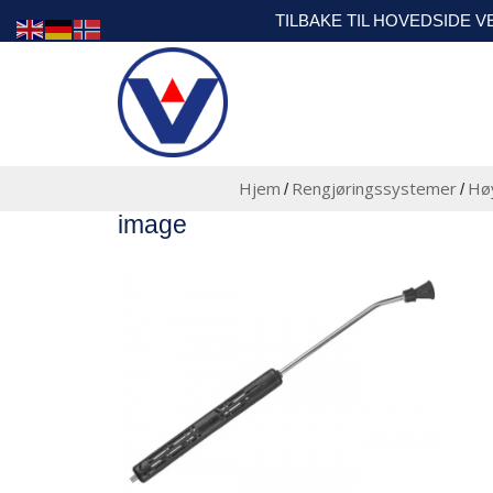
TILBAKE TIL HOVEDSIDE 
Hjem
Rengjøringssystemer
Høy
/
/
image