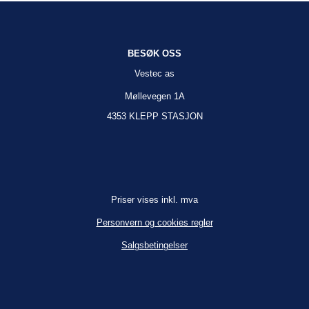
BESØK OSS
Vestec as
Møllevegen 1A
4353 KLEPP STASJON
Priser vises inkl. mva
Personvern og cookies regler
Salgsbetingelser