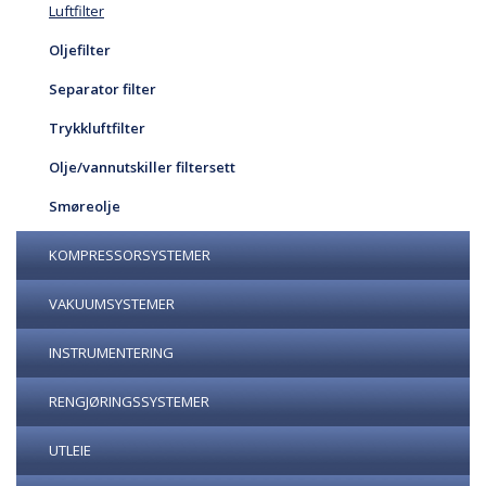
Luftfilter
Oljefilter
Separator filter
Trykkluftfilter
Olje/vannutskiller filtersett
Smøreolje
KOMPRESSORSYSTEMER
VAKUUMSYSTEMER
INSTRUMENTERING
RENGJØRINGSSYSTEMER
UTLEIE