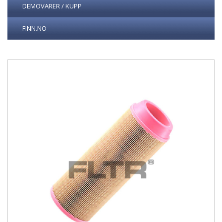
DEMOVARER / KUPP
FINN.NO