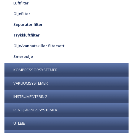
Luftfilter
Oljefilter
Separator filter
Trykkluftfilter
Olje/vannutskiller filtersett
Smøreolje
KOMPRESSORSYSTEMER
VAKUUMSYSTEMER
INSTRUMENTERING
RENGJØRINGSSYSTEMER
UTLEIE