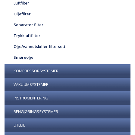
Luftfilter
Oljefilter
Separator filter
Trykkluftfilter
Olje/vannutskiller filtersett
Smøreolje
KOMPRESSORSYSTEMER
VAKUUMSYSTEMER
INSTRUMENTERING
RENGJØRINGSSYSTEMER
UTLEIE