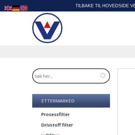
TILBAKE TIL HOVEDSIDE 
ETTERMARKED
Prosessfilter
Drivstoff filter