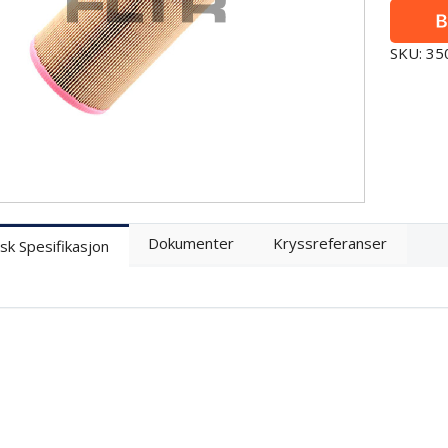
SKU: 3
Dokumenter
Kryssreferanser
sk Spesifikasjon