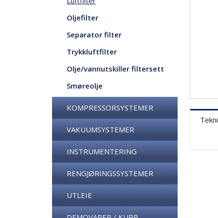
Luftfilter
Oljefilter
Separator filter
Trykkluftfilter
Olje/vannutskiller filtersett
Smøreolje
KOMPRESSORSYSTEMER
Tekni
VAKUUMSYSTEMER
INSTRUMENTERING
RENGJØRINGSSYSTEMER
UTLEIE
DEMOVARER / KUPP