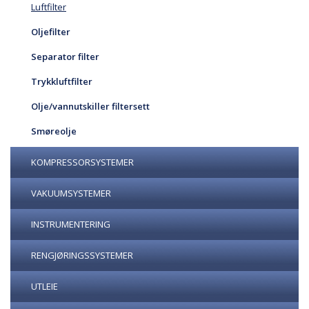
Luftfilter
Oljefilter
Separator filter
Trykkluftfilter
Olje/vannutskiller filtersett
Smøreolje
KOMPRESSORSYSTEMER
VAKUUMSYSTEMER
INSTRUMENTERING
RENGJØRINGSSYSTEMER
UTLEIE