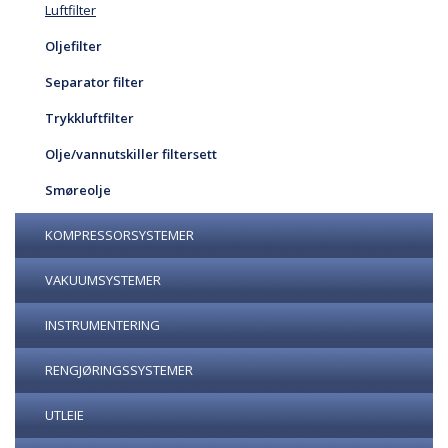
Luftfilter
Oljefilter
Separator filter
Trykkluftfilter
Olje/vannutskiller filtersett
Smøreolje
KOMPRESSORSYSTEMER
VAKUUMSYSTEMER
INSTRUMENTERING
RENGJØRINGSSYSTEMER
UTLEIE