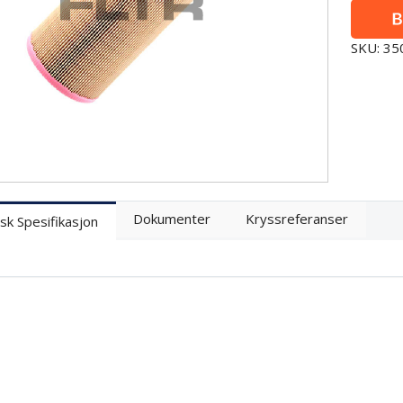
SKU: 3
Dokumenter
Kryssreferanser
sk Spesifikasjon