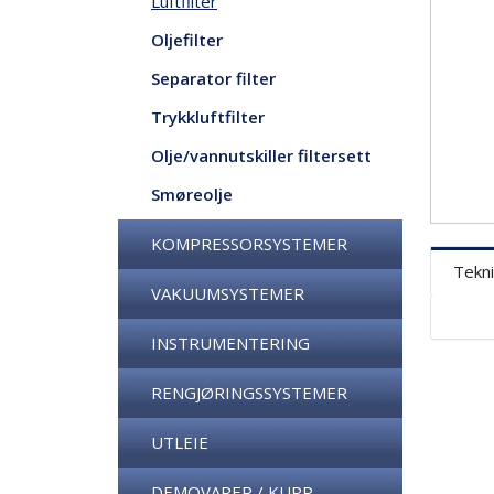
Luftfilter
Oljefilter
Separator filter
Trykkluftfilter
Olje/vannutskiller filtersett
Smøreolje
KOMPRESSORSYSTEMER
Tekni
VAKUUMSYSTEMER
INSTRUMENTERING
RENGJØRINGSSYSTEMER
UTLEIE
DEMOVARER / KUPP