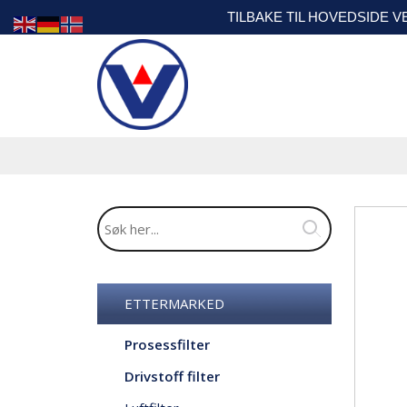
TILBAKE TIL HOVEDSIDE 
ETTERMARKED
Prosessfilter
Drivstoff filter