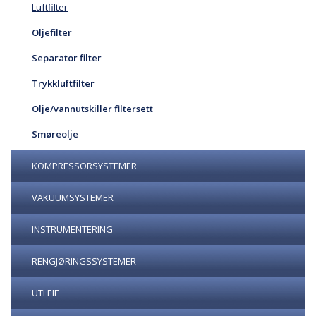
Luftfilter
Oljefilter
Separator filter
Trykkluftfilter
Olje/vannutskiller filtersett
Smøreolje
KOMPRESSORSYSTEMER
VAKUUMSYSTEMER
INSTRUMENTERING
RENGJØRINGSSYSTEMER
UTLEIE