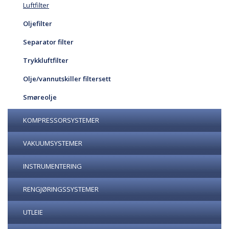
Luftfilter
Oljefilter
Separator filter
Trykkluftfilter
Olje/vannutskiller filtersett
Smøreolje
KOMPRESSORSYSTEMER
VAKUUMSYSTEMER
INSTRUMENTERING
RENGJØRINGSSYSTEMER
UTLEIE