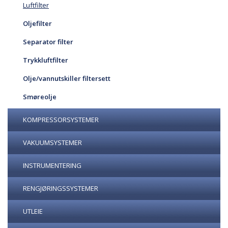
Luftfilter
Oljefilter
Separator filter
Trykkluftfilter
Olje/vannutskiller filtersett
Smøreolje
KOMPRESSORSYSTEMER
VAKUUMSYSTEMER
INSTRUMENTERING
RENGJØRINGSSYSTEMER
UTLEIE