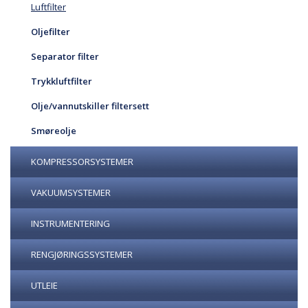
Luftfilter
Oljefilter
Separator filter
Trykkluftfilter
Olje/vannutskiller filtersett
Smøreolje
KOMPRESSORSYSTEMER
VAKUUMSYSTEMER
INSTRUMENTERING
RENGJØRINGSSYSTEMER
UTLEIE