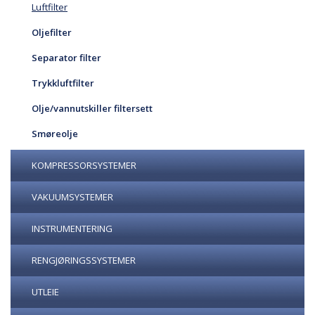
Luftfilter
Oljefilter
Separator filter
Trykkluftfilter
Olje/vannutskiller filtersett
Smøreolje
KOMPRESSORSYSTEMER
VAKUUMSYSTEMER
INSTRUMENTERING
RENGJØRINGSSYSTEMER
UTLEIE