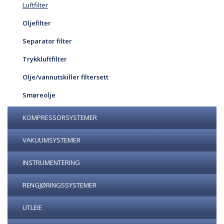
Luftfilter
Oljefilter
Separator filter
Trykkluftfilter
Olje/vannutskiller filtersett
Smøreolje
KOMPRESSORSYSTEMER
VAKUUMSYSTEMER
INSTRUMENTERING
RENGJØRINGSSYSTEMER
UTLEIE