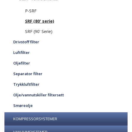
P-SRF
SRF (80' serie)
SRF (90' Serie)
Drivstoff filter
Luftfilter
Oljefilter
Separator filter
Trykkluftfilter
Olje/vannutskiller filtersett
Smøreolje
KOMPRESSORSYSTEMER