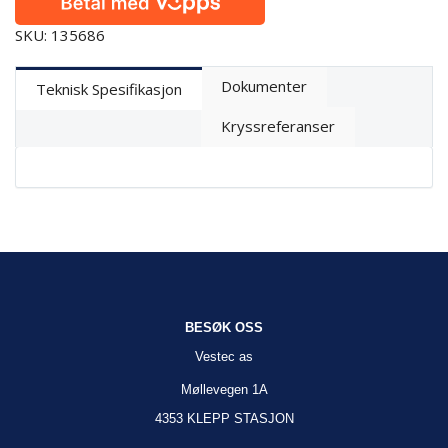
SKU: 135686
Dokumenter
Teknisk Spesifikasjon
Kryssreferanser
BESØK OSS
Vestec as
Møllevegen 1A
4353 KLEPP STASJON