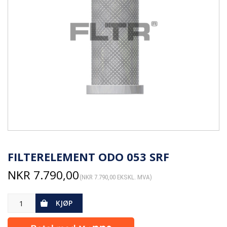
FILTERELEMENT ODO 053 SRF
NKR
7.790,00
(
NKR
7.790,00
EKSKL. MVA)
KJØP