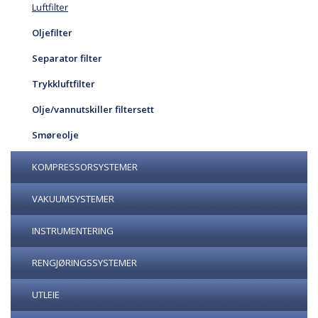
Luftfilter
Oljefilter
Separator filter
Trykkluftfilter
Olje/vannutskiller filtersett
Smøreolje
KOMPRESSORSYSTEMER
VAKUUMSYSTEMER
INSTRUMENTERING
RENGJØRINGSSYSTEMER
UTLEIE