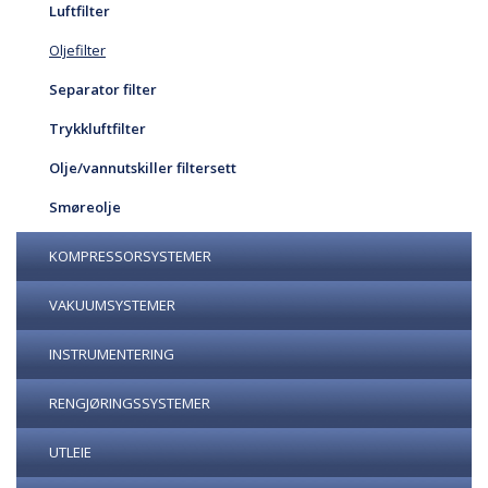
Luftfilter
Oljefilter
Separator filter
Trykkluftfilter
Olje/vannutskiller filtersett
Smøreolje
KOMPRESSORSYSTEMER
VAKUUMSYSTEMER
INSTRUMENTERING
RENGJØRINGSSYSTEMER
UTLEIE