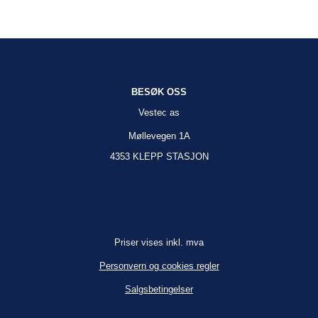
BESØK OSS
Vestec as
Møllevegen 1A
4353 KLEPP STASJON
Priser vises inkl. mva
Personvern og cookies regler
Salgsbetingelser