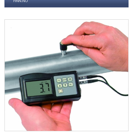
FINN.NO