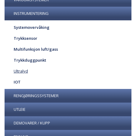
INSTRUMENTERING
Systemovervåking
Trykksensor
Multifunksjon luft/gass
Trykkduggpunkt
Ultralyd
IOT
RENGJØRINGSSYSTEMER
UTLEIE
DEMOVARER / KUPP