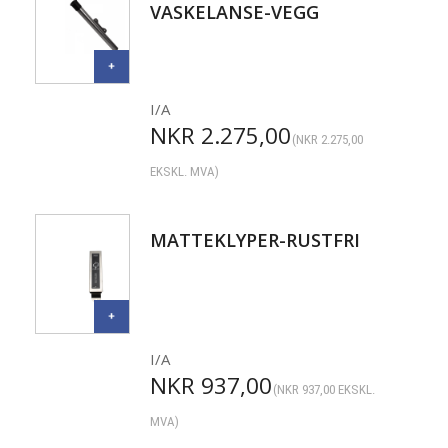
VASKELANSE-VEGG
I/A
NKR
2.275,00
(
NKR
2.275,00
EKSKL. MVA)
MATTEKLYPER-RUSTFRI
I/A
NKR
937,00
(
NKR
937,00
EKSKL.
MVA)