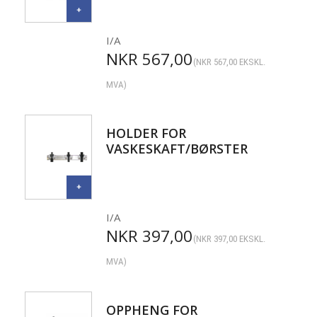
I/A
NKR
567,00
(
NKR
567,00
EKSKL.
MVA)
HOLDER FOR
VASKESKAFT/BØRSTER
I/A
NKR
397,00
(
NKR
397,00
EKSKL.
MVA)
OPPHENG FOR