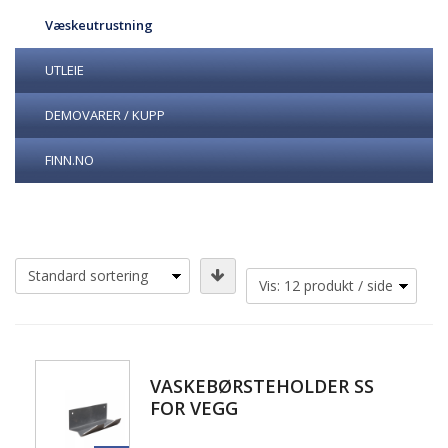
Væskeutrustning
UTLEIE
DEMOVARER / KUPP
FINN.NO
VASKEBØRSTEHOLDER SS
FOR VEGG