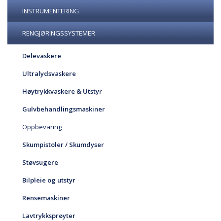
INSTRUMENTERING
RENGJØRINGSSYSTEMER
Delevaskere
Ultralydsvaskere
Høytrykkvaskere & Utstyr
Gulvbehandlingsmaskiner
Oppbevaring
Skumpistoler / Skumdyser
Støvsugere
Bilpleie og utstyr
Rensemaskiner
Lavtrykksprøyter