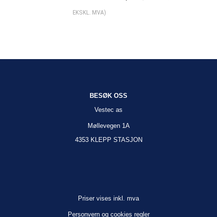
EKSKL. MVA)
BESØK OSS
Vestec as
Møllevegen 1A
4353 KLEPP STASJON
Priser vises inkl. mva
Personvern og cookies regler