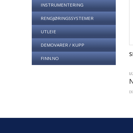
INSTRUMENTERING
RENGJØRINGSSYSTEMER
UTLEIE
DEMOVARER / KUPP
S
FINN.NO
I/
EK