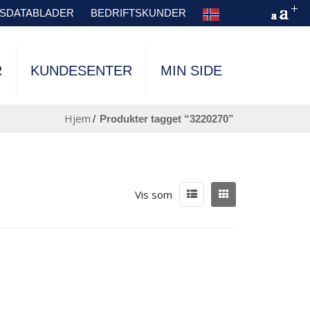
TSDATABLADER
BEDRIFTSKUNDER
R
KUNDESENTER
MIN SIDE
Hjem
/
produkter tagget “3220270”
Vis som