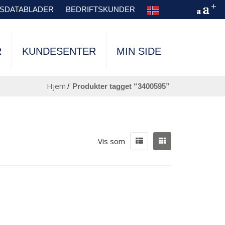
TSDATABLADER
BEDRIFTSKUNDER
R
KUNDESENTER
MIN SIDE
Hjem
/
produkter tagget “3400595”
Vis som