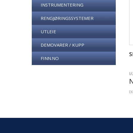
INSTRUMENTERING
RENGJØRINGSSYSTEMER
UTLEIE
DEMOVARER / KUPP
S
FINN.NO
I/
EK