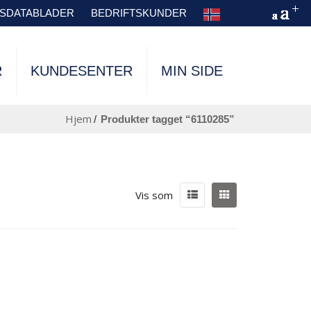
TSDATABLADER
BEDRIFTSKUNDER
R
KUNDESENTER
MIN SIDE
Hjem
/
produkter tagget “6110285”
Vis som