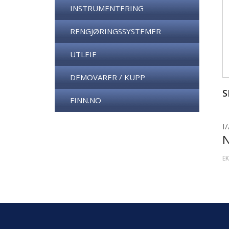
INSTRUMENTERING
RENGJØRINGSSYSTEMER
UTLEIE
DEMOVARER / KUPP
S
FINN.NO
I/
EK