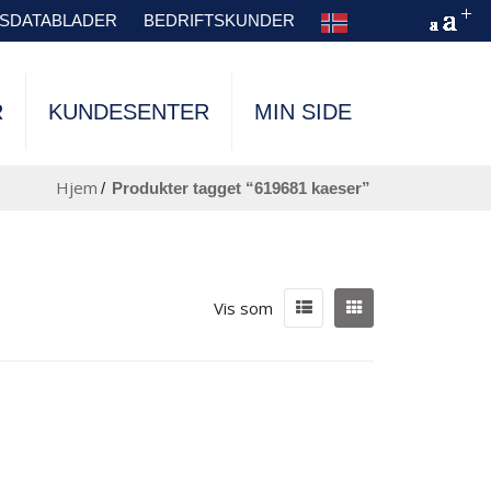
TSDATABLADER
BEDRIFTSKUNDER
R
KUNDESENTER
MIN SIDE
Hjem
/
produkter tagget “619681 kaeser”
Vis som