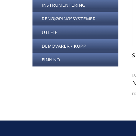
INSTRUMENTERING
RENGJØRINGSSYSTEMER
UTLEIE
DEMOVARER / KUPP
S
FINN.NO
I/
EK