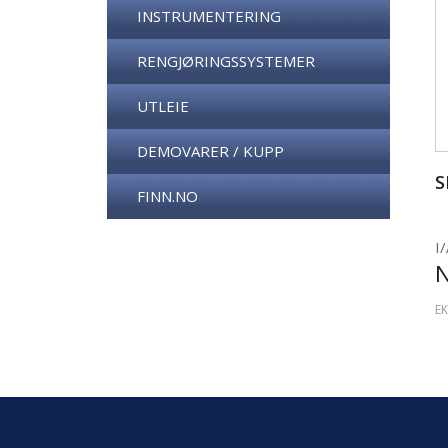
INSTRUMENTERING
RENGJØRINGSSYSTEMER
UTLEIE
DEMOVARER / KUPP
S
FINN.NO
I/
EK