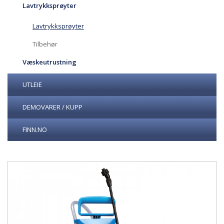
Lavtrykksprøyter
Lavtrykksprøyter
Tilbehør
Væskeutrustning
UTLEIE
DEMOVARER / KUPP
FINN.NO