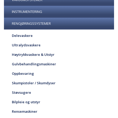
INSTRUMENTERING
RENGJØRINGSSYSTEMER
Delevaskere
Ultralydsvaskere
Høytrykkvaskere & Utstyr
Gulvbehandlingsmaskiner
Oppbevaring
Skumpistoler / Skumdyser
Støvsugere
Bilpleie og utstyr
Rensemaskiner