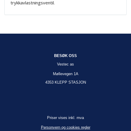
trykkavlastningsventil.
BESØK OSS
Vestec as
Møllevegen 1A
4353 KLEPP STASJON
Priser vises inkl. mva
Personvern og cookies regler