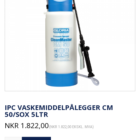
IPC VASKEMIDDELPÅLEGGER CM
50/SOX 5LTR
NKR
1.822,00
(
NKR
1.822,00
EKSKL. MVA)