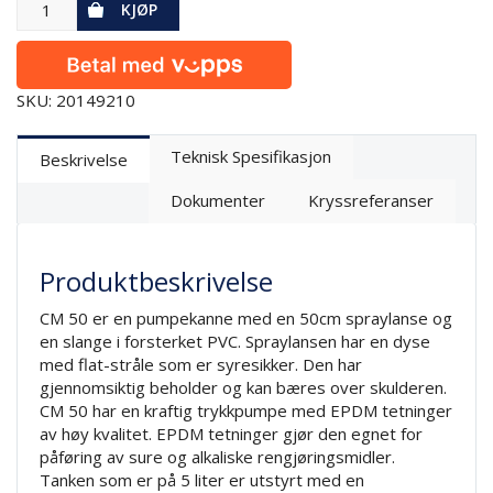
KJØP
SKU: 20149210
Teknisk Spesifikasjon
Beskrivelse
Dokumenter
Kryssreferanser
Produktbeskrivelse
CM 50 er en pumpekanne med en 50cm spraylanse og
en slange i forsterket PVC. Spraylansen har en dyse
med flat-stråle som er syresikker. Den har
gjennomsiktig beholder og kan bæres over skulderen.
CM 50 har en kraftig trykkpumpe med EPDM tetninger
av høy kvalitet. EPDM tetninger gjør den egnet for
påføring av sure og alkaliske rengjøringsmidler.
Tanken som er på 5 liter er utstyrt med en