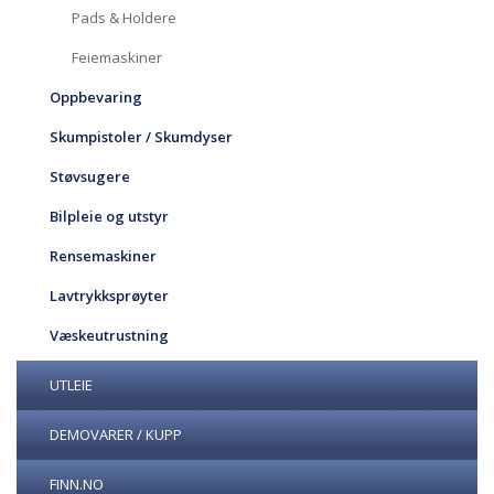
Pads & Holdere
Feiemaskiner
Oppbevaring
Skumpistoler / Skumdyser
Støvsugere
Bilpleie og utstyr
Rensemaskiner
Lavtrykksprøyter
Væskeutrustning
UTLEIE
DEMOVARER / KUPP
FINN.NO