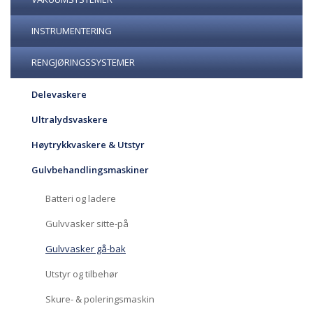
INSTRUMENTERING
RENGJØRINGSSYSTEMER
Delevaskere
Ultralydsvaskere
Høytrykkvaskere & Utstyr
Gulvbehandlingsmaskiner
Batteri og ladere
Gulvvasker sitte-på
Gulvvasker gå-bak
Utstyr og tilbehør
Skure- & poleringsmaskin