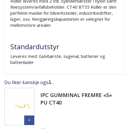
Roller leveres med 2 stk. sylinderbørster i nylon samt
feiesystem/avfallsbeholder. CT40 BT55 Roller er den
perfekte maskin for bilverksteder, industribedrifter,
lager, osv. Rengjøringskapasiteten er velegnet for
mellomstore arealer.
Standardutstyr
Leveres med: Gulvbørste, sugenal, batterier og
batterilader
Du liker kanskje også…
IPC GUMMINAL FREMRE «S»
PU CT40