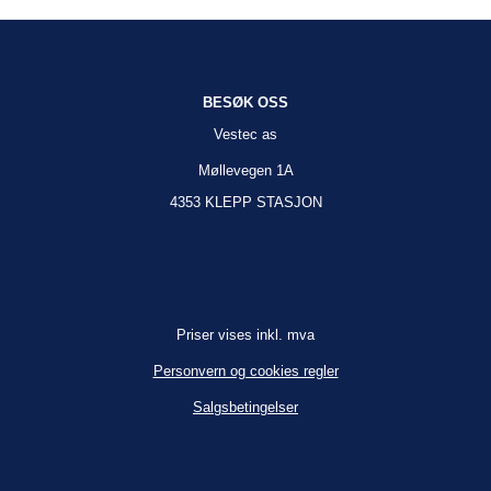
BESØK OSS
Vestec as
Møllevegen 1A
4353 KLEPP STASJON
Priser vises inkl. mva
Personvern og cookies regler
Salgsbetingelser