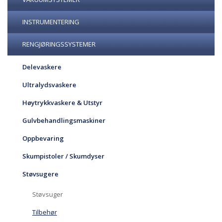
INSTRUMENTERING
RENGJØRINGSSYSTEMER
Delevaskere
Ultralydsvaskere
Høytrykkvaskere & Utstyr
Gulvbehandlingsmaskiner
Oppbevaring
Skumpistoler / Skumdyser
Støvsugere
Støvsuger
Tilbehør