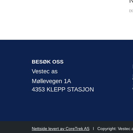
EK
BESØK OSS
Vestec as
Møllevegen 1A
4353 KLEPP STASJON
Nettside levert av CoreTrek AS
l Copyright: Vestec