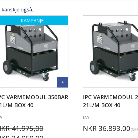
r kanskje også…
KAMPANJE
PC VARMEMODUL 350BAR
IPC VARMEMODUL 2
1L/M BOX 40
21L/M BOX 40
A
I/A
NKR
41.975,00
NKR
36.893,00
(
NK