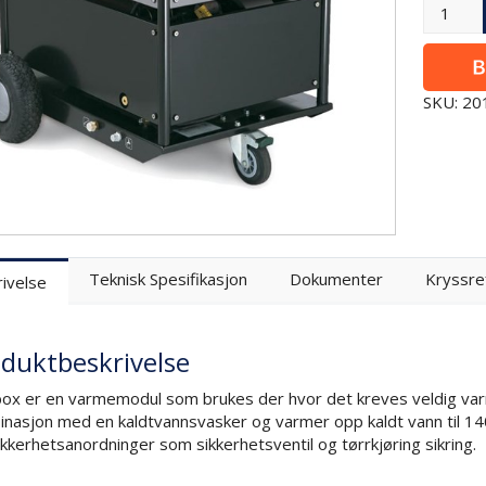
SKU: 2
Teknisk Spesifikasjon
Dokumenter
Kryssre
ivelse
duktbeskrivelse
box er en varmemodul som brukes der hvor det kreves veldig varm
nasjon med en kaldtvannsvasker og varmer opp kaldt vann til 140
ikkerhetsanordninger som sikkerhetsventil og tørrkjøring sikring.