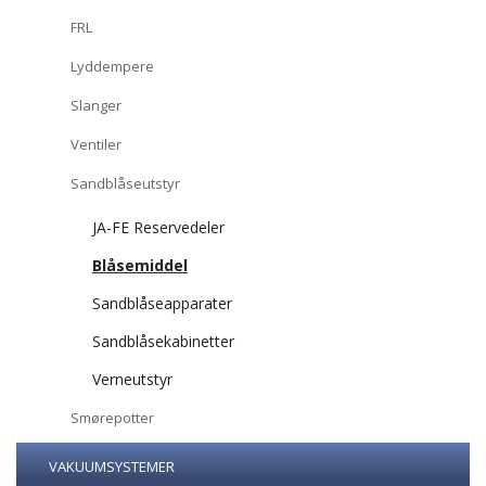
FRL
Lyddempere
Slanger
Ventiler
Sandblåseutstyr
JA-FE Reservedeler
Blåsemiddel
Sandblåseapparater
Sandblåsekabinetter
Verneutstyr
Smørepotter
VAKUUMSYSTEMER