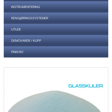
INSTRUMENTERING
RENGJØRINGSSYSTEMER
UTLEIE
DEMOVARER / KUPP
FINN.NO