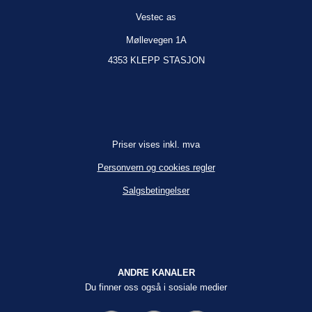
Vestec as
Møllevegen 1A
4353 KLEPP STASJON
Priser vises inkl. mva
Personvern og cookies regler
Salgsbetingelser
ANDRE KANALER
Du finner oss også i sosiale medier