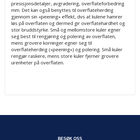
presisjonsdetaljer, avgradering, overflateforbedring
mm. Det kan også benyttes til overflateherding
gjennom sin «peening» effekt, dvs at kulene hamrer
løs på overflaten og dermed gir overflatehardhet og
stor bruddstyrke. Små og mellomstore kuler egner
seg best til rengjøring og polering av overflaten,
mens grovere korninger egner seg til
overflateherding («peening») og polering. Små kuler
rengjør raskere, mens store kuler fjerner grovere
urenheter på overflaten.
BESØK OSS