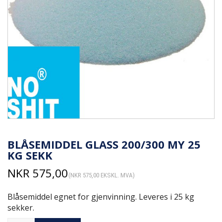
BLÅSEMIDDEL GLASS 200/300 MY 25
KG SEKK
NKR
575,00
(
NKR
575,00
EKSKL. MVA)
Blåsemiddel egnet for gjenvinning. Leveres i 25 kg
sekker.