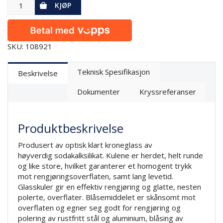
KJØP
SKU: 108921
Teknisk Spesifikasjon
Beskrivelse
Dokumenter
Kryssreferanser
Produktbeskrivelse
Produsert av optisk klart kroneglass av
høyverdig sodakalksilikat. Kulene er herdet, helt runde
og like store, hvilket garanterer et homogent trykk
mot rengjøringsoverflaten, samt lang levetid.
Glasskuler gir en effektiv rengjøring og glatte, nesten
polerte, overflater. Blåsemiddelet er skånsomt mot
overflaten og egner seg godt for rengjøring og
polering av rustfritt stål og aluminium, blåsing av