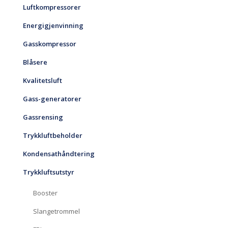
Luftkompressorer
Energigjenvinning
Gasskompressor
Blåsere
Kvalitetsluft
Gass-generatorer
Gassrensing
Trykkluftbeholder
Kondensathåndtering
Trykkluftsutstyr
Booster
Slangetrommel