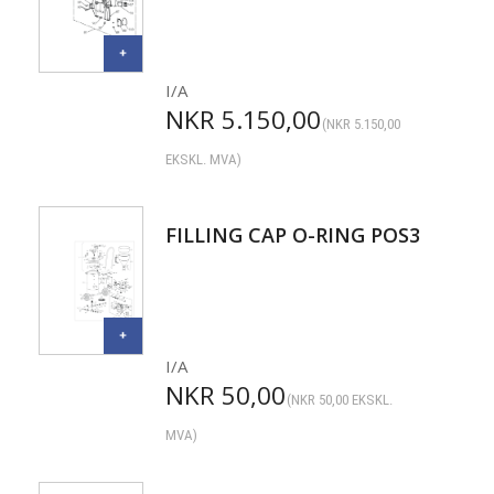
I/A
NKR
5.150,00
(
NKR
5.150,00
EKSKL. MVA)
FILLING CAP O-RING POS3
I/A
NKR
50,00
(
NKR
50,00
EKSKL.
MVA)