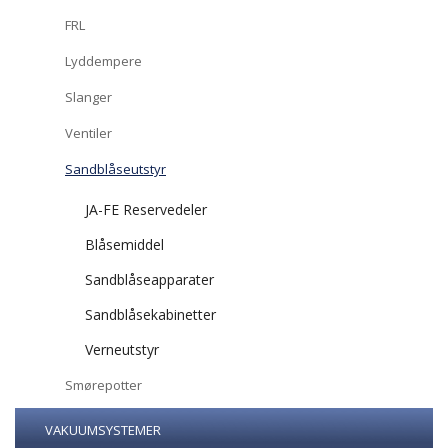
FRL
Lyddempere
Slanger
Ventiler
Sandblåseutstyr
JA-FE Reservedeler
Blåsemiddel
Sandblåseapparater
Sandblåsekabinetter
Verneutstyr
Smørepotter
VAKUUMSYSTEMER