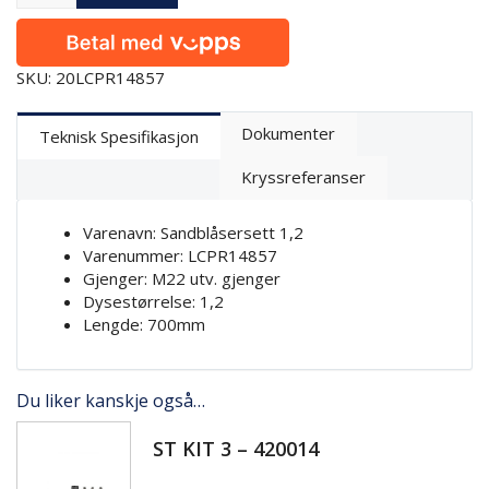
SKU: 20LCPR14857
Dokumenter
Teknisk Spesifikasjon
Kryssreferanser
Varenavn: Sandblåsersett 1,2
Varenummer: LCPR14857
Gjenger: M22 utv. gjenger
Dysestørrelse: 1,2
Lengde: 700mm
Du liker kanskje også…
ST KIT 3 – 420014