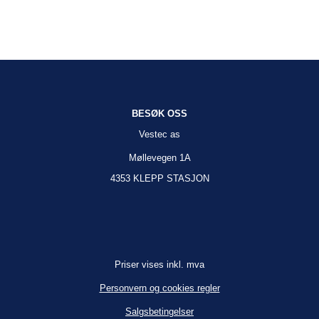
BESØK OSS
Vestec as
Møllevegen 1A
4353 KLEPP STASJON
Priser vises inkl. mva
Personvern og cookies regler
Salgsbetingelser