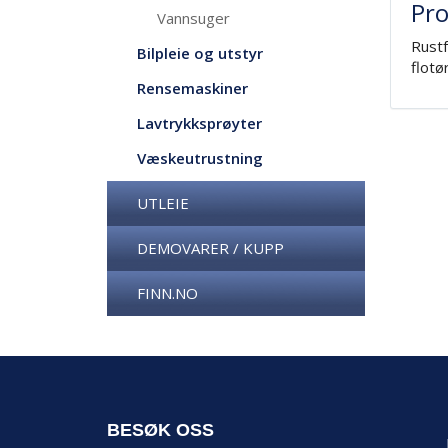
Pro
Vannsuger
Rustf
Bilpleie og utstyr
flotø
Rensemaskiner
Lavtrykksprøyter
Væskeutrustning
UTLEIE
DEMOVARER / KUPP
FINN.NO
BESØK OSS