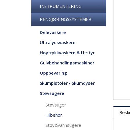
INSTRUMENTERING
RENGJØRINGSSYSTEMER
Delevaskere
Ultralydsvaskere
Høytrykkvaskere & Utstyr
Gulvbehandlingsmaskiner
Oppbevaring
Skumpistoler / Skumdyser
Støvsugere
Støvsuger
Beskr
Tilbehør
Støv&vannsugere