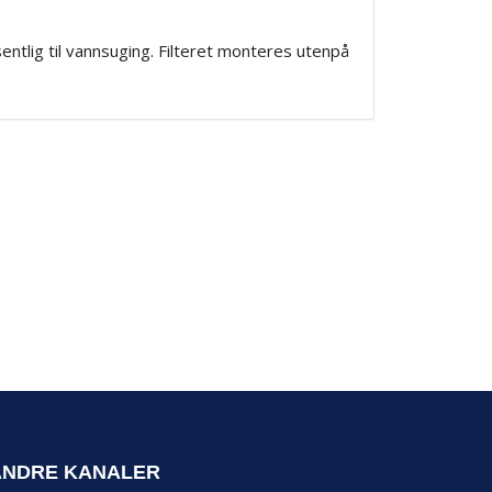
entlig til vannsuging. Filteret monteres utenpå
ANDRE KANALER