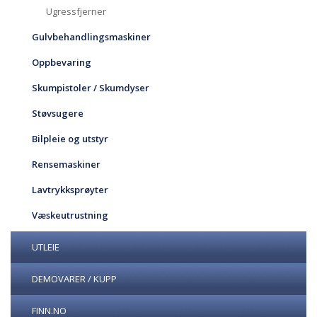
Ugressfjerner
Gulvbehandlingsmaskiner
Oppbevaring
Skumpistoler / Skumdyser
Støvsugere
Bilpleie og utstyr
Rensemaskiner
Lavtrykksprøyter
Væskeutrustning
UTLEIE
DEMOVARER / KUPP
FINN.NO