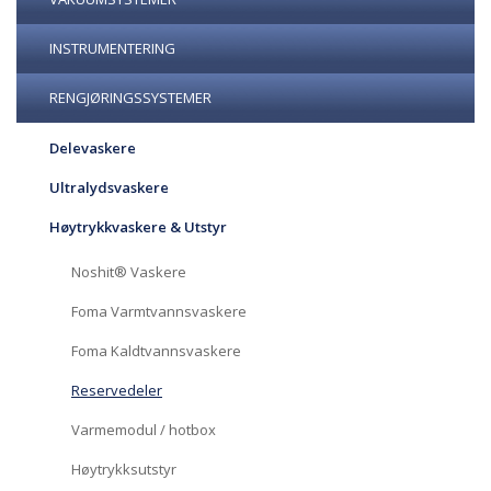
INSTRUMENTERING
RENGJØRINGSSYSTEMER
Delevaskere
Ultralydsvaskere
Høytrykkvaskere & Utstyr
Noshit® Vaskere
Foma Varmtvannsvaskere
Foma Kaldtvannsvaskere
Reservedeler
Varmemodul / hotbox
Høytrykksutstyr