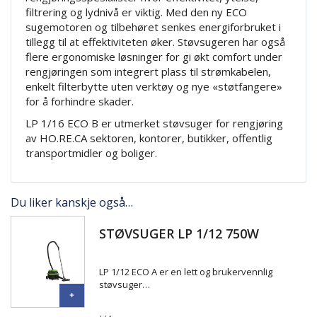
filtrering og lydnivå er viktig. Med den ny ECO
sugemotoren og tilbehøret senkes energiforbruket i
tillegg til at effektiviteten øker. Støvsugeren har også
flere ergonomiske løsninger for gi økt comfort under
rengjøringen som integrert plass til strømkabelen,
enkelt filterbytte uten verktøy og nye «støtfangere»
for å forhindre skader.
LP 1/16 ECO B er utmerket støvsuger for rengjøring
av HO.RE.CA sektoren, kontorer, butikker, offentlig
transportmidler og boliger.
Du liker kanskje også…
STØVSUGER LP 1/12 750W
LP 1/12 ECO A er en lett og brukervennlig
støvsuger…