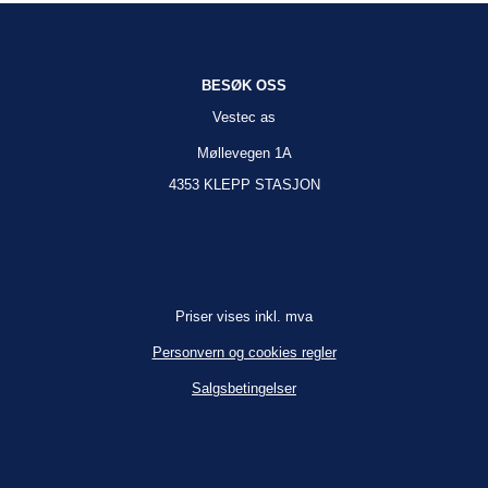
BESØK OSS
Vestec as
Møllevegen 1A
4353 KLEPP STASJON
Priser vises inkl. mva
Personvern og cookies regler
Salgsbetingelser