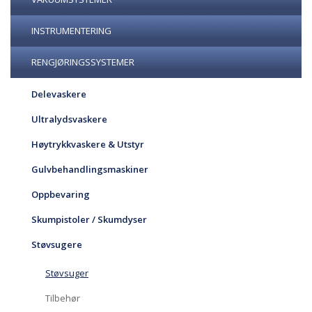
INSTRUMENTERING
RENGJØRINGSSYSTEMER
Delevaskere
Ultralydsvaskere
Høytrykkvaskere & Utstyr
Gulvbehandlingsmaskiner
Oppbevaring
Skumpistoler / Skumdyser
Støvsugere
Støvsuger
Tilbehør