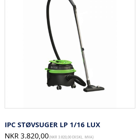
IPC STØVSUGER LP 1/16 LUX
NKR
3.820,00
(
NKR
3.820,00
EKSKL. MVA)