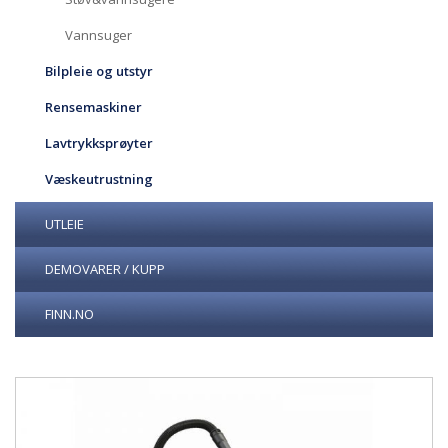
Vannsuger
Bilpleie og utstyr
Rensemaskiner
Lavtrykksprøyter
Væskeutrustning
UTLEIE
DEMOVARER / KUPP
FINN.NO