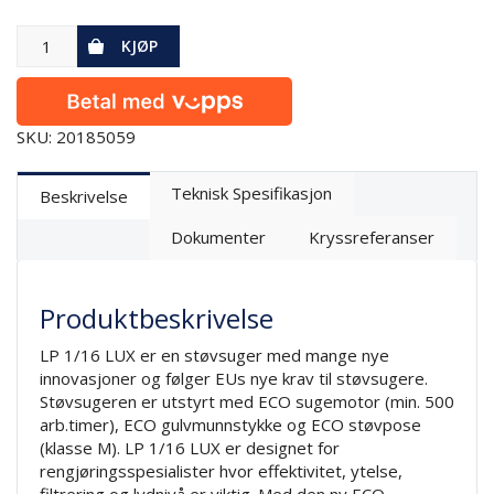
KJØP
SKU: 20185059
Teknisk Spesifikasjon
Beskrivelse
Dokumenter
Kryssreferanser
Produktbeskrivelse
LP 1/16 LUX er en støvsuger med mange nye
innovasjoner og følger EUs nye krav til støvsugere.
Støvsugeren er utstyrt med ECO sugemotor (min. 500
arb.timer), ECO gulvmunnstykke og ECO støvpose
(klasse M). LP 1/16 LUX er designet for
rengjøringsspesialister hvor effektivitet, ytelse,