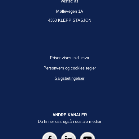
Vestec as
Møllevegen 1A
4353 KLEPP STASJON
Priser vises inkl. mva
Personvern og cookies regler
Salgsbetingelser
ANDRE KANALER
Du finner oss også i sosiale medier