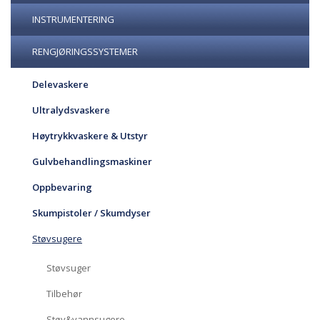
INSTRUMENTERING
RENGJØRINGSSYSTEMER
Delevaskere
Ultralydsvaskere
Høytrykkvaskere & Utstyr
Gulvbehandlingsmaskiner
Oppbevaring
Skumpistoler / Skumdyser
Støvsugere
Støvsuger
Tilbehør
Støv&vannsugere