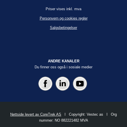
Priser vises inkl. mva
Personvern og cookies regler
Salgsbetingelser
ANDRE KANALER
Du finner oss også i sosiale medier
Nettside levert av CoreTrek AS
l Copyright: Vestec as l Org
nummer: NO 882221482 MVA