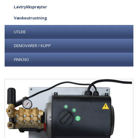
Lavtrykksprøyter
Væskeutrustning
UTLEIE
DEMOVARER / KUPP
FINN.NO