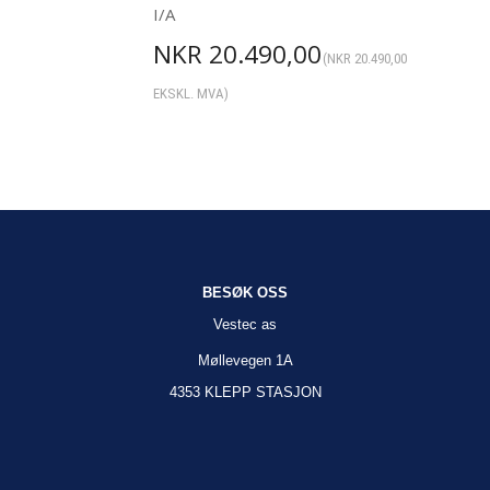
I/A
NKR
20.490,00
(
NKR
20.490,00
EKSKL. MVA)
BESØK OSS
Vestec as
Møllevegen 1A
4353 KLEPP STASJON