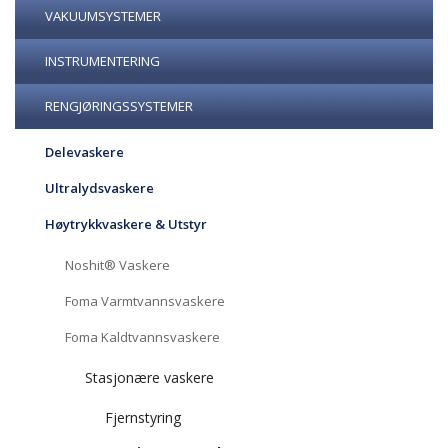
VAKUUMSYSTEMER
INSTRUMENTERING
RENGJØRINGSSYSTEMER
Delevaskere
Ultralydsvaskere
Høytrykkvaskere & Utstyr
Noshit® Vaskere
Foma Varmtvannsvaskere
Foma Kaldtvannsvaskere
Stasjonære vaskere
Fjernstyring