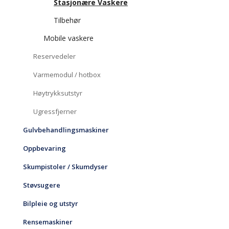
Stasjonære Vaskere
Tilbehør
Mobile vaskere
Reservedeler
Varmemodul / hotbox
Høytrykksutstyr
Ugressfjerner
Gulvbehandlingsmaskiner
Oppbevaring
Skumpistoler / Skumdyser
Støvsugere
Bilpleie og utstyr
Rensemaskiner