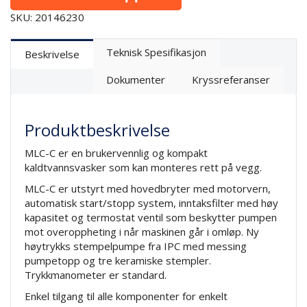
SKU: 20146230
Teknisk Spesifikasjon
Beskrivelse
Dokumenter
Kryssreferanser
Produktbeskrivelse
MLC-C er en brukervennlig og kompakt
kaldtvannsvasker som kan monteres rett på vegg.
MLC-C er utstyrt med hovedbryter med motorvern,
automatisk start/stopp system, inntaksfilter med høy
kapasitet og termostat ventil som beskytter pumpen
mot overoppheting i når maskinen går i omløp. Ny
høytrykks stempelpumpe fra IPC med messing
pumpetopp og tre keramiske stempler.
Trykkmanometer er standard.
Enkel tilgang til alle komponenter for enkelt