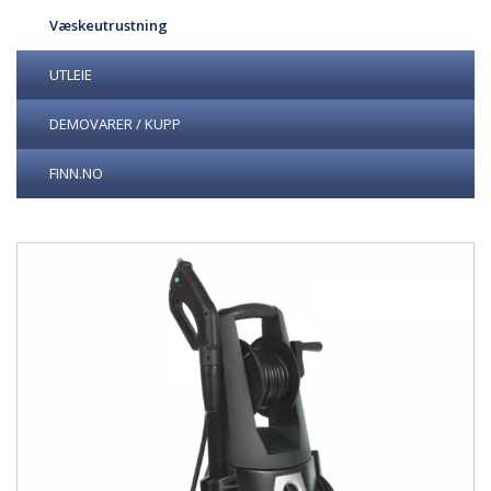
Væskeutrustning
UTLEIE
DEMOVARER / KUPP
FINN.NO