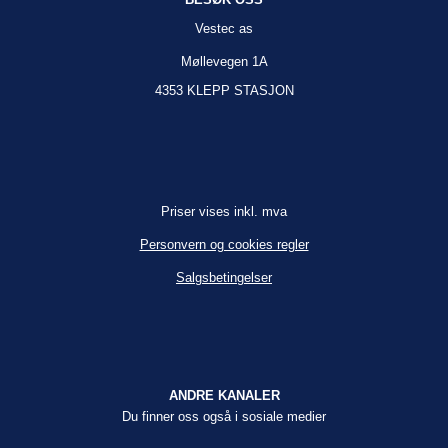
Vestec as
Møllevegen 1A
4353 KLEPP STASJON
Priser vises inkl. mva
Personvern og cookies regler
Salgsbetingelser
ANDRE KANALER
Du finner oss også i sosiale medier