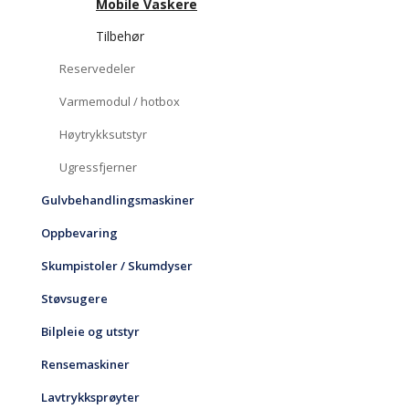
Mobile Vaskere
Tilbehør
Reservedeler
Varmemodul / hotbox
Høytrykksutstyr
Ugressfjerner
Gulvbehandlingsmaskiner
Oppbevaring
Skumpistoler / Skumdyser
Støvsugere
Bilpleie og utstyr
Rensemaskiner
Lavtrykksprøyter