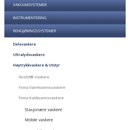
VAKUUMSYSTEMER
INSTRUMENTERING
RENGJØRINGSSYSTEMER
Delevaskere
Ultralydsvaskere
Høytrykkvaskere & Utstyr
Noshit® Vaskere
Foma Varmtvannsvaskere
Foma Kaldtvannsvaskere
Stasjonære vaskere
Mobile vaskere