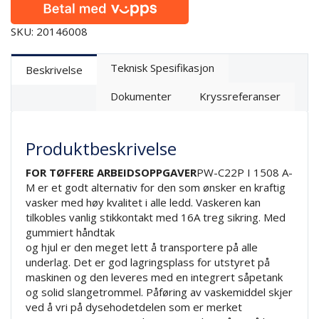
SKU: 20146008
Teknisk Spesifikasjon
Beskrivelse
Dokumenter
Kryssreferanser
Produktbeskrivelse
FOR TØFFERE ARBEIDSOPPGAVER
PW-C22P I 1508 A-
M er et godt alternativ for den som ønsker en kraftig
vasker med høy kvalitet i alle ledd. Vaskeren kan
tilkobles vanlig stikkontakt med 16A treg sikring. Med
gummiert håndtak
og hjul er den meget lett å transportere på alle
underlag. Det er god lagringsplass for utstyret på
maskinen og den leveres med en integrert såpetank
og solid slangetrommel. Påføring av vaskemiddel skjer
ved å vri på dysehodetdelen som er merket