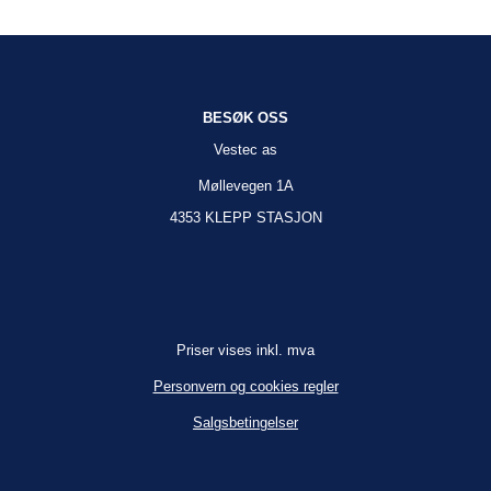
BESØK OSS
Vestec as
Møllevegen 1A
4353 KLEPP STASJON
Priser vises inkl. mva
Personvern og cookies regler
Salgsbetingelser