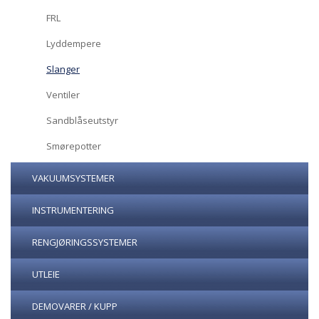
FRL
Lyddempere
Slanger
Ventiler
Sandblåseutstyr
Smørepotter
VAKUUMSYSTEMER
INSTRUMENTERING
RENGJØRINGSSYSTEMER
UTLEIE
DEMOVARER / KUPP