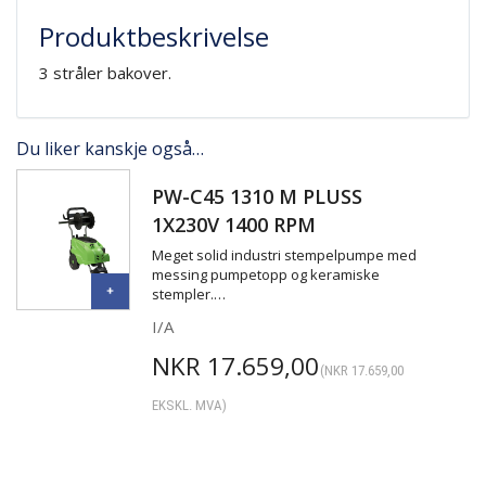
Produktbeskrivelse
3 stråler bakover.
Du liker kanskje også…
PW-C45 1310 M PLUSS
1X230V 1400 RPM
Meget solid industri stempelpumpe med
messing pumpetopp og keramiske
stempler.…
I/A
NKR
17.659,00
(
NKR
17.659,00
EKSKL. MVA)