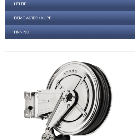
UTLEIE
DEMOVARER / KUPP
FINN.NO