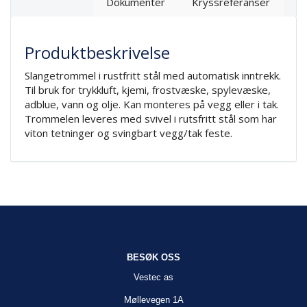
Dokumenter
Kryssreferanser
Produktbeskrivelse
Slangetrommel i rustfritt stål med automatisk inntrekk.
Til bruk for trykkluft, kjemi, frostvæske, spylevæske,
adblue, vann og olje. Kan monteres på vegg eller i tak.
Trommelen leveres med svivel i rutsfritt stål som har
viton tetninger og svingbart vegg/tak feste.
BESØK OSS
Vestec as
Møllevegen 1A