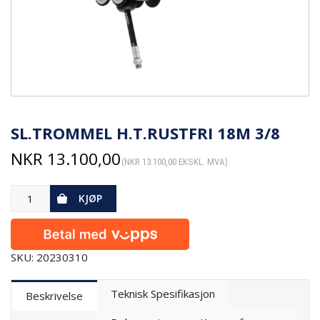
SL.TROMMEL H.T.RUSTFRI 18M 3/8
NKR
13.100,00
(
NKR
13.100,00
EKSKL. MVA)
KJØP
SKU: 20230310
Teknisk Spesifikasjon
Beskrivelse